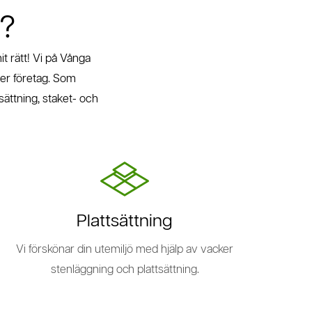
i?
t rätt! Vi på Vånga
ller företag. Som
tsättning, staket- och
Plattsättning
Vi förskönar din utemiljö med hjälp av vacker
stenläggning och plattsättning.