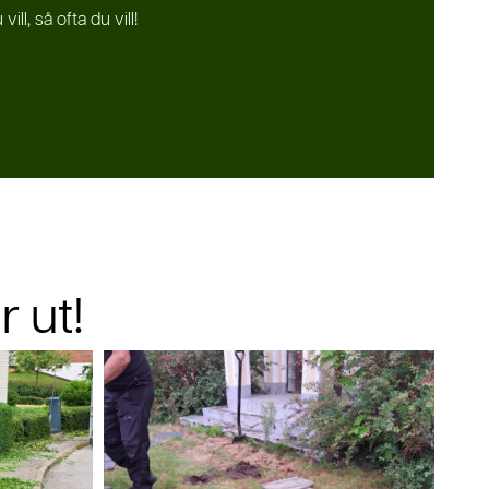
ill, så ofta du vill!
 ut!