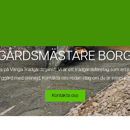
GÅRDSMÄSTARE BOR
s på Vånga Trädgårdstjänst! Vi är ett trädgårdsföretag som erbj
orggård med omnejd. Kontakta oss redan idag om du är intresserad
Kontakta oss