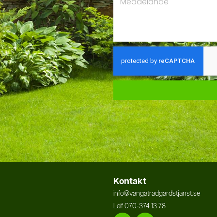
Kontakt
info@vangatradgardstjanst.se
Leif 070-374 13 78
Facebook
Instagram