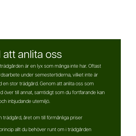
att anlita oss
 om trädgården är en lyx som många inte har. Oftast
sarbete under semestertiderna, vilket inte är
med en stor trädgård. Genom att anlita oss som
d över till annat, samtidigt som du fortfarande kan
och inbjudande utemiljö.
 trädgård, året om till förmånliga priser
 princip allt du behöver runt om i trädgården