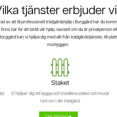
ilka tjänster erbjuder v
ad av att få professionell trädgårdshjälp i Borggård har du kommi
finns här för att bistå vår hjälp, oavsett om du är privatperson e
rggård kan vi hjälpa dig med allt från trädgårdstjänster, till plat
murbyggen.
Staket
äd,
Vi hjälper dig att bygga och installera staket och murar
runt om i din trädgård.
Fler tjänster