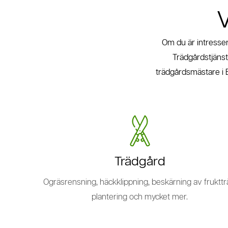
V
Om du är intresser
Trädgårdstjänst 
trädgårdsmästare i Bo
Trädgård
Ogräsrensning, häckklippning, beskärning av frukttr
plantering och mycket mer.