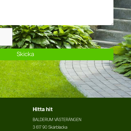
Skicka
Hitta hit
BALDERUM VÄSTERÄNGEN
3 617 90 Skärblacka​