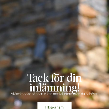
Tack för din
inlämning!
Vi återkopplar så snart vi kan med all information du behöver.
Tillbaka hem!