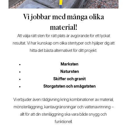
Vi jobbar med många olika
material!
Att välja rätt sten för rätt plats är avgörande för ett lyckat
resultat. Vi har kunskap om olika stentyper och hjälper dig att
hitta det bästa alternativet för ditt projekt.
Marksten
Natursten
Skiffer och granit
Storgatsten och smågatsten
Vi erbjuder även rådgivning kring kombinationer av material,
mönsterläggning, kantavgränsningar och vattenavrinning –
allt för att din stenläggning ska vara både snygg och
funktionell.