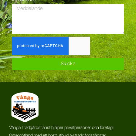
Skicka
Vånga Trädgårdstjänst hjälper privatpersoner och företag i
Östergötland med ett brett utbud av trädgårdstjänster.