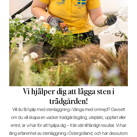
Vi hjälper dig att lägga sten i
trädgården!
Vill du få hjälp med stenläggning i Vånga med omnejd? Oavsett
om du vill skapa en vacker trädgårdsgång, uteplats, uppfart eller
entré, är vi här för att hjälpa dig – från idé till färdigt resultat. Vi har
lång erfarenhet av stenläggning i Östergötland, och har dessutom