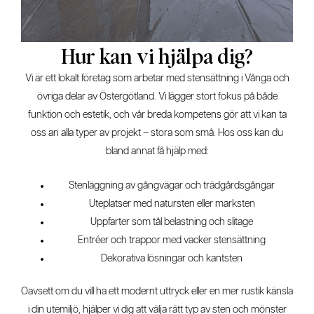
Hur kan vi hjälpa dig?
Vi är ett lokalt företag som arbetar med stensättning i Vånga och
övriga delar av Östergötland. Vi lägger stort fokus på både
funktion och estetik, och vår breda kompetens gör att vi kan ta
oss an alla typer av projekt – stora som små. Hos oss kan du
bland annat få hjälp med:
Stenläggning av gångvägar och trädgårdsgångar
Uteplatser med natursten eller marksten
Uppfarter som tål belastning och slitage
Entréer och trappor med vacker stensättning
Dekorativa lösningar och kantsten
Oavsett om du vill ha ett modernt uttryck eller en mer rustik känsla
i din utemiljö, hjälper vi dig att välja rätt typ av sten och mönster