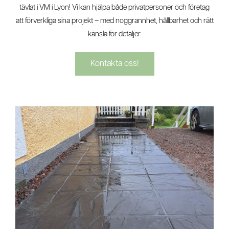
tävlat i VM i Lyon! Vi kan hjälpa både privatpersoner och företag
att förverkliga sina projekt – med noggrannhet, hållbarhet och rätt
känsla för detaljer.
Kontakta oss!