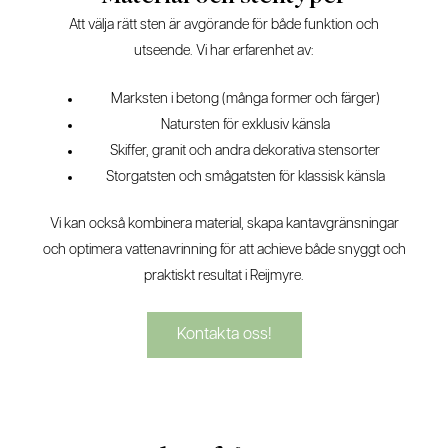
Att välja rätt sten är avgörande för både funktion och
utseende. Vi har erfarenhet av:
Marksten i betong (många former och färger)
Natursten för exklusiv känsla
Skiffer, granit och andra dekorativa stensorter
Storgatsten och smågatsten för klassisk känsla
Vi kan också kombinera material, skapa kantavgränsningar
och optimera vattenavrinning för att achieve både snyggt och
praktiskt resultat i Reijmyre.
Kontakta oss!