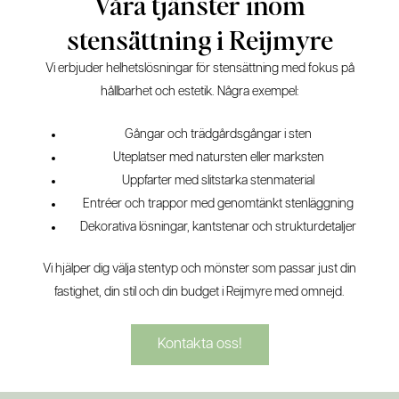
Våra tjänster inom
stensättning i Reijmyre
Vi erbjuder helhetslösningar för stensättning med fokus på
hållbarhet och estetik. Några exempel:
Gångar och trädgårdsgångar i sten
Uteplatser med natursten eller marksten
Uppfarter med slitstarka stenmaterial
Entréer och trappor med genomtänkt stenläggning
Dekorativa lösningar, kantstenar och strukturdetaljer
Vi hjälper dig välja stentyp och mönster som passar just din
fastighet, din stil och din budget i Reijmyre med omnejd.
Kontakta oss!