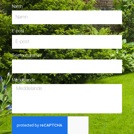
Namn
E-post
Telefonnummer
Meddelande