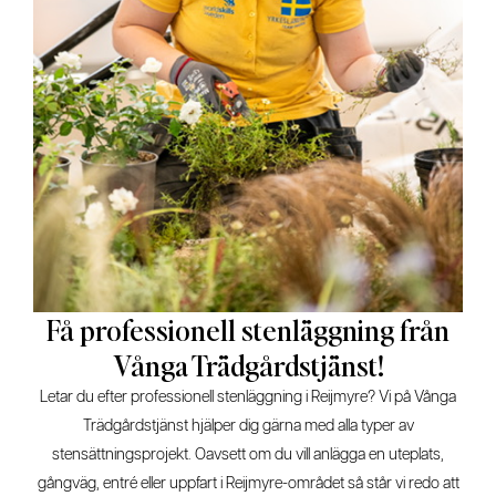
Få professionell stenläggning från
Vånga Trädgårdstjänst!
Letar du efter professionell stenläggning i Reijmyre? Vi på Vånga
Trädgårdstjänst hjälper dig gärna med alla typer av
stensättningsprojekt. Oavsett om du vill anlägga en uteplats,
gångväg, entré eller uppfart i Reijmyre-området så står vi redo att