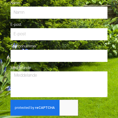
Namn
E-post
Telefonnummer
Meddelande