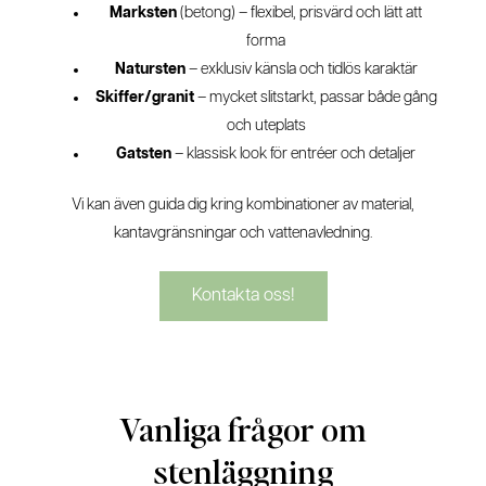
Marksten
(betong) – flexibel, prisvärd och lätt att
forma
Natursten
– exklusiv känsla och tidlös karaktär
Skiffer/granit
– mycket slitstarkt, passar både gång
och uteplats
Gatsten
– klassisk look för entréer och detaljer
Vi kan även guida dig kring kombinationer av material,
kantavgränsningar och vattenavledning.
Kontakta oss!
Vanliga frågor om
stenläggning