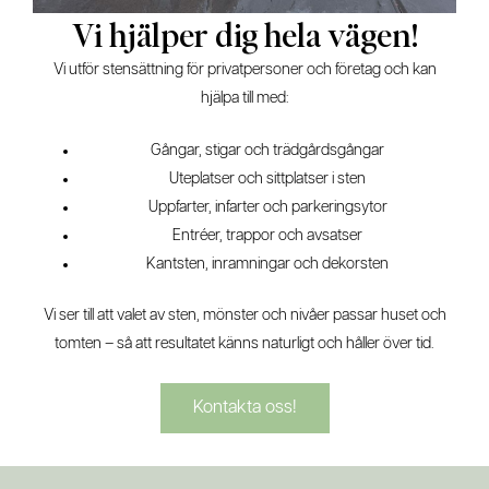
Vi hjälper dig hela vägen!
Vi utför stensättning för privatpersoner och företag och kan
hjälpa till med:
Gångar, stigar och trädgårdsgångar
Uteplatser och sittplatser i sten
Uppfarter, infarter och parkeringsytor
Entréer, trappor och avsatser
Kantsten, inramningar och dekorsten
Vi ser till att valet av sten, mönster och nivåer passar huset och
tomten – så att resultatet känns naturligt och håller över tid.
Kontakta oss!