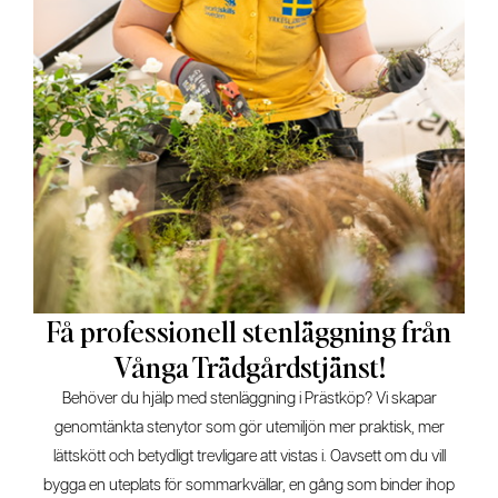
Få professionell stenläggning från
Vånga Trädgårdstjänst!
Behöver du hjälp med stenläggning i Prästköp? Vi skapar
genomtänkta stenytor som gör utemiljön mer praktisk, mer
lättskött och betydligt trevligare att vistas i. Oavsett om du vill
bygga en uteplats för sommarkvällar, en gång som binder ihop