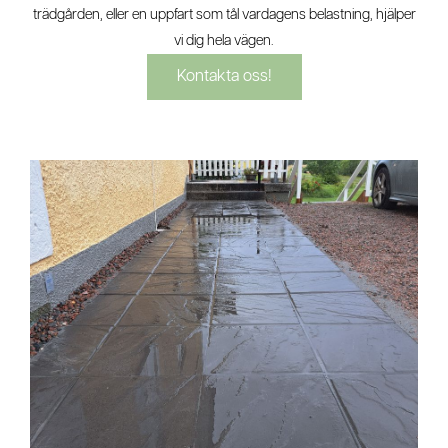
trädgården, eller en uppfart som tål vardagens belastning, hjälper
vi dig hela vägen.
Kontakta oss!