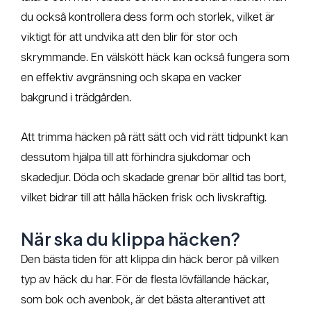
du också kontrollera dess form och storlek, vilket är
viktigt för att undvika att den blir för stor och
skrymmande. En välskött häck kan också fungera som
en effektiv avgränsning och skapa en vacker
bakgrund i trädgården.
Att trimma häcken på rätt sätt och vid rätt tidpunkt kan
dessutom hjälpa till att förhindra sjukdomar och
skadedjur. Döda och skadade grenar bör alltid tas bort,
vilket bidrar till att hålla häcken frisk och livskraftig.
När ska du klippa häcken?
Den bästa tiden för att klippa din häck beror på vilken
typ av häck du har. För de flesta lövfällande häckar,
som bok och avenbok, är det bästa alterantivet att