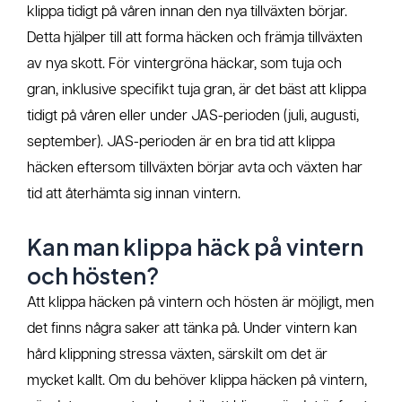
klippa tidigt på våren innan den nya tillväxten börjar.
Detta hjälper till att forma häcken och främja tillväxten
av nya skott. För vintergröna häckar, som tuja och
gran, inklusive specifikt tuja gran, är det bäst att klippa
tidigt på våren eller under JAS-perioden (juli, augusti,
september). JAS-perioden är en bra tid att klippa
häcken eftersom tillväxten börjar avta och växten har
tid att återhämta sig innan vintern.
Kan man klippa häck på vintern
och hösten?
Att klippa häcken på vintern och hösten är möjligt, men
det finns några saker att tänka på. Under vintern kan
hård klippning stressa växten, särskilt om det är
mycket kallt. Om du behöver klippa häcken på vintern,