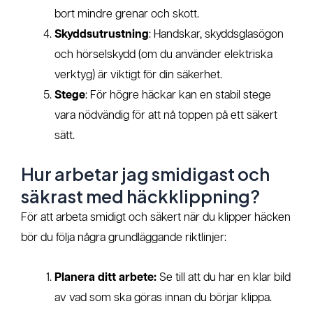
bort mindre grenar och skott.
Skyddsutrustning
: Handskar, skyddsglasögon
och hörselskydd (om du använder elektriska
verktyg) är viktigt för din säkerhet.
Stege
: För högre häckar kan en stabil stege
vara nödvändig för att nå toppen på ett säkert
sätt.
Hur arbetar jag smidigast och
säkrast med häckklippning?
För att arbeta smidigt och säkert när du klipper häcken
bör du följa några grundläggande riktlinjer:
Planera ditt arbete:
Se till att du har en klar bild
av vad som ska göras innan du börjar klippa.