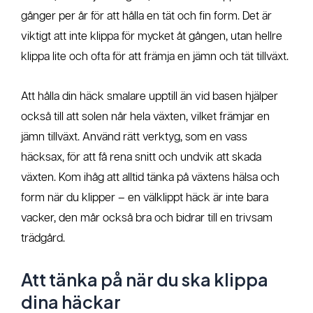
gånger per år för att hålla en tät och fin form. Det är
viktigt att inte klippa för mycket åt gången, utan hellre
klippa lite och ofta för att främja en jämn och tät tillväxt.
Att hålla din häck smalare upptill än vid basen hjälper
också till att solen når hela växten, vilket främjar en
jämn tillväxt. Använd rätt verktyg, som en vass
häcksax, för att få rena snitt och undvik att skada
växten. Kom ihåg att alltid tänka på växtens hälsa och
form när du klipper – en välklippt häck är inte bara
vacker, den mår också bra och bidrar till en trivsam
trädgård.
Att tänka på när du ska klippa
dina häckar