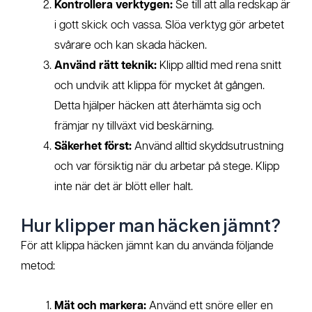
Kontrollera verktygen:
Se till att alla redskap är
i gott skick och vassa. Slöa verktyg gör arbetet
svårare och kan skada häcken.
Använd rätt teknik:
Klipp alltid med rena snitt
och undvik att klippa för mycket åt gången.
Detta hjälper häcken att återhämta sig och
främjar ny tillväxt vid beskärning.
Säkerhet först:
Använd alltid skyddsutrustning
och var försiktig när du arbetar på stege. Klipp
inte när det är blött eller halt.
Hur klipper man häcken jämnt?
För att klippa häcken jämnt kan du använda följande
metod:
Mät och markera:
Använd ett snöre eller en