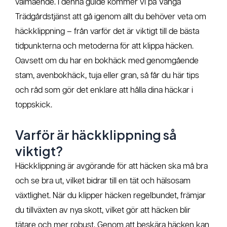
välmående. I denna guide kommer vi på Vånga
Trädgårdstjänst att gå igenom allt du behöver veta om
häckklippning – från varför det är viktigt till de bästa
tidpunkterna och metoderna för att klippa häcken.
Oavsett om du har en bokhäck med genomgående
stam, avenbokhäck, tuja eller gran, så får du här tips
och råd som gör det enklare att hålla dina häckar i
toppskick.
Varför är häckklippning så
viktigt?
Häckklippning är avgörande för att häcken ska må bra
och se bra ut, vilket bidrar till en tät och hälsosam
växtlighet. När du klipper häcken regelbundet, främjar
du tillväxten av nya skott, vilket gör att häcken blir
tätare och mer robust. Genom att beskära häcken kan