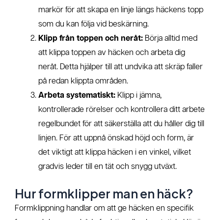
markör för att skapa en linje längs häckens topp
som du kan följa vid beskärning.
Klipp från toppen och neråt:
Börja alltid med
att klippa toppen av häcken och arbeta dig
neråt. Detta hjälper till att undvika att skräp faller
på redan klippta områden.
Arbeta systematiskt:
Klipp i jämna,
kontrollerade rörelser och kontrollera ditt arbete
regelbundet för att säkerställa att du håller dig till
linjen. För att uppnå önskad höjd och form, är
det viktigt att klippa häcken i en vinkel, vilket
gradvis leder till en tät och snygg utväxt.
Hur formklipper man en häck?
Formklippning handlar om att ge häcken en specifik