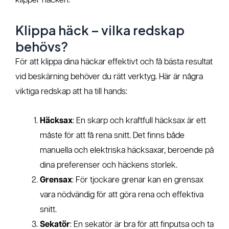
klipper häcken.
Klippa häck – vilka redskap
behövs?
För att klippa dina häckar effektivt och få bästa resultat
vid beskärning behöver du rätt verktyg. Här är några
viktiga redskap att ha till hands:
Häcksax
: En skarp och kraftfull häcksax är ett
måste för att få rena snitt. Det finns både
manuella och elektriska häcksaxar, beroende på
dina preferenser och häckens storlek.
Grensax
: För tjockare grenar kan en grensax
vara nödvändig för att göra rena och effektiva
snitt.
Sekatör
: En sekatör är bra för att finputsa och ta