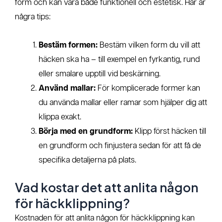
form och kan vara både funktionell och estetisk. Här är
några tips:
Bestäm formen:
Bestäm vilken form du vill att
häcken ska ha – till exempel en fyrkantig, rund
eller smalare upptill vid beskärning.
Använd mallar:
För komplicerade former kan
du använda mallar eller ramar som hjälper dig att
klippa exakt.
Börja med en grundform:
Klipp först häcken till
en grundform och finjustera sedan för att få de
specifika detaljerna på plats.
Vad kostar det att anlita någon
för häckklippning?
Kostnaden för att anlita någon för häckklippning kan