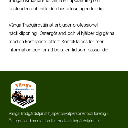
trädgårdsmästare för att få en uppfattning om
kostnaden och hitta den bästa lösningen för dig.
Vånga Trädgårdstjänst erbjuder professionell
häckklippning i Östergötland, och vi hjälper dig gärna
med en kostnadsfri offert. Kontakta oss för mer
information och för att boka en tid som passar dig.
Vånga Trädgårdstjänst hjälper privatpersoner och företag i
Östergötland med ett brett utbud av trädgårdstjänster.