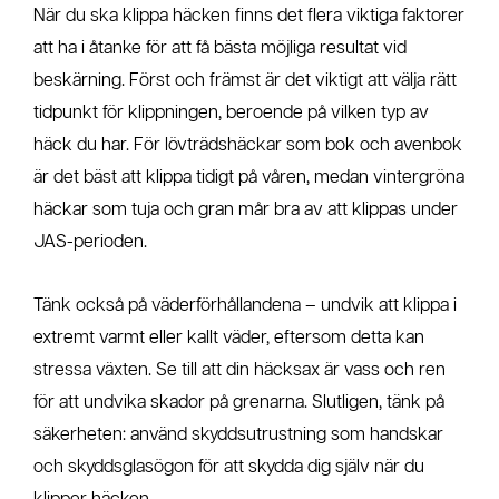
När du ska klippa häcken finns det flera viktiga faktorer
att ha i åtanke för att få bästa möjliga resultat vid
beskärning. Först och främst är det viktigt att välja rätt
tidpunkt för klippningen, beroende på vilken typ av
häck du har. För lövträdshäckar som bok och avenbok
är det bäst att klippa tidigt på våren, medan vintergröna
häckar som tuja och gran mår bra av att klippas under
JAS-perioden.
Tänk också på väderförhållandena – undvik att klippa i
extremt varmt eller kallt väder, eftersom detta kan
stressa växten. Se till att din häcksax är vass och ren
för att undvika skador på grenarna. Slutligen, tänk på
säkerheten: använd skyddsutrustning som handskar
och skyddsglasögon för att skydda dig själv när du